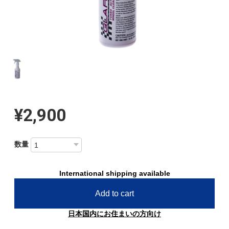
¥2,900
数量
International shipping available
Add to cart
日本国内にお住まいの方向け