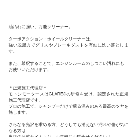
油汚れに強い、万能クリーナー。
ターボアクション・ホイールクリーナーは、
強い脱脂力でグリスやブレーキダストを有効に洗い落としま
す。
また、希釈することで、エンジンルームのしつこい汚れにも
お使いいただけます。
＊正規施工代理店＊
モトシモータースはGLARE®の研修を受け、認定された正規
施工代理店です。
プロの施工で、シャンプーだけで蘇る深みのある最高のツヤを
施します。
さらなる光沢を求める方、どうしても消えない汚れや傷が気に
なる方は
当店の公式サイトより、お気軽にお問合せください！